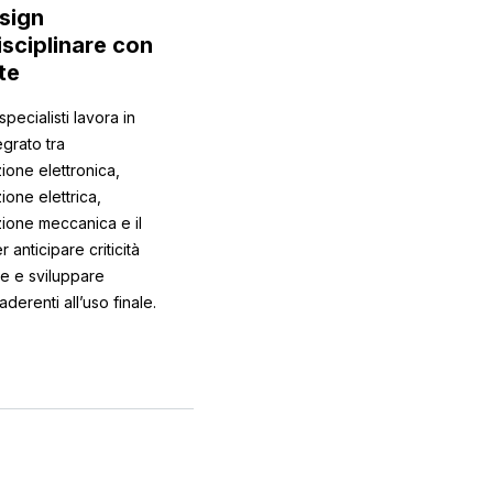
sign
isciplinare con
nte
 specialisti lavora in
grato tra
ione elettronica,
ione elettrica,
ione meccanica e il
r anticipare criticità
ve e sviluppare
aderenti all’uso finale.