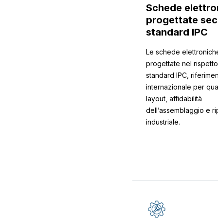
Schede elettro
progettate se
standard IPC
Le schede elettronich
progettate nel rispetto
standard IPC, riferime
internazionale per qual
layout, affidabilità
dell’assemblaggio e rip
industriale.