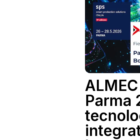
ALMEC 
Parma 
tecnolo
integra