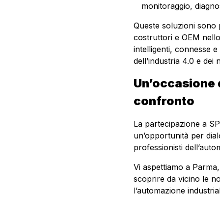
monitoraggio, diagnos
Queste soluzioni sono 
costruttori e OEM nell
intelligenti, connesse e 
dell’industria 4.0 e dei 
Un’occasione d
confronto
La partecipazione a 
un’opportunità per dial
professionisti dell’aut
Vi aspettiamo a Parma,
scoprire da vicino le no
l’automazione industria