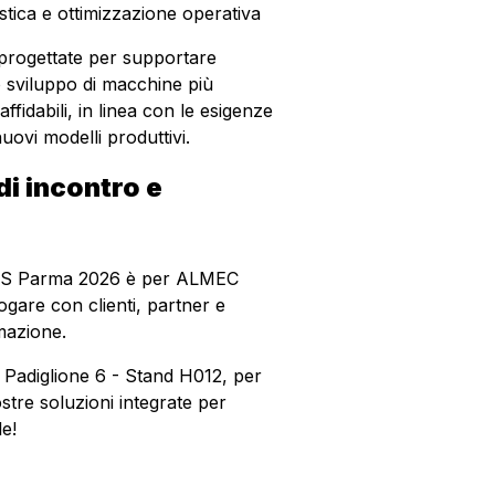
tica e ottimizzazione operativa
progettate per supportare
o sviluppo di macchine più
affidabili, in linea con le esigenze
nuovi modelli produttivi.
i incontro e
SPS Parma 2026 è per ALMEC
ogare con clienti, partner e
omazione.
 Padiglione 6 - Stand H012, per
stre soluzioni integrate per
le!