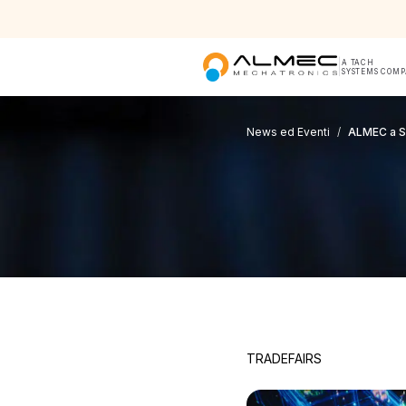
|
A TACH
SYSTEMS COM
News ed Eventi
/
ALMEC a SP
TRADEFAIRS