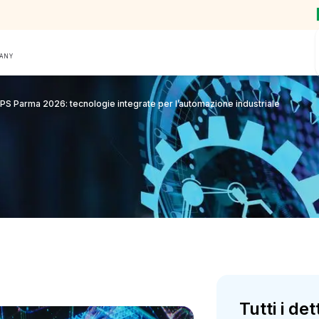
PANY
S Parma 2026: tecnologie integrate per l’automazione industriale
Tutti i det