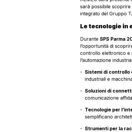
sarà possibile scoprire
integrato del Gruppo 
Le tecnologie in
Durante
SPS Parma 2
l’opportunità di scopri
controllo elettronico e 
l’automazione industria
Sistemi di controllo
industriali e macchin
Soluzioni di connet
comunicazione affidab
Tecnologie per l’int
semplificano architet
Strumenti per la rac