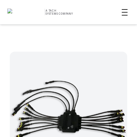
|
A TACH
SYSTEMS COMPANY