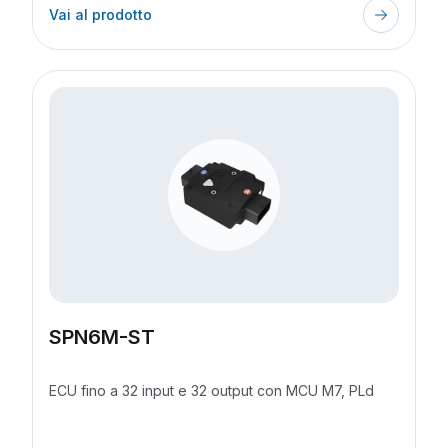
Vai al prodotto
SPN6M-ST
ECU fino a 32 input e 32 output con MCU M7, PLd