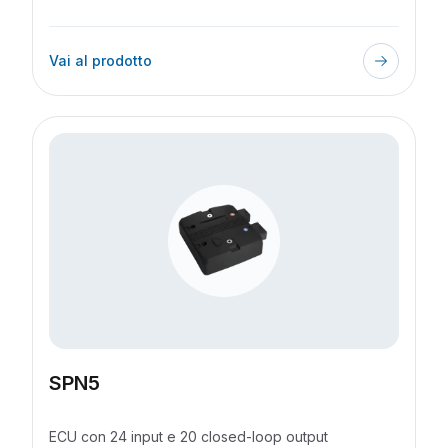
Vai al prodotto
SPN5
ECU con 24 input e 20 closed-loop output