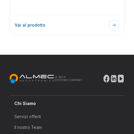
Vai al prodotto
|
A TACH
SYSTEMS COMPANY
Chi Siamo
Servizi offerti
Il nostro Team