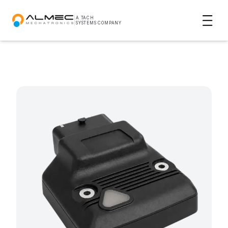
|
A TACH
SYSTEMS COMPANY