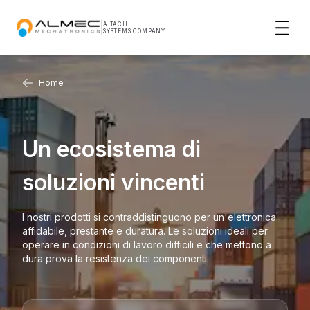
|
A TACH
SYSTEMS COMPANY
Home
Un ecosistema di
soluzioni vincenti
I nostri prodotti si contraddistinguono per un'elettronica
affidabile, prestante e duratura. Le soluzioni ideali per
operare in condizioni di lavoro difficili e che mettono a
dura prova la resistenza dei componenti.