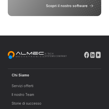
Scopri il nostro software
|
A TACH
SYSTEMS COMPANY
Chi Siamo
Servizi offerti
Il nostro Team
Storie di successo