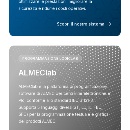
ottimizzare le prestazioni, migliorare la
sicurezza e ridurre i costi operativi.
Scopri il nostro sistema
PROGRAMMAZIONE LOGICLAB
ALMEClab
ALMEClab è la piattaforma di programmazione
software di ALMEC per centraline elettroniche e
Plc, conforme allo standard IEC 61131-3.
Supporta 5 linguaggi diversi(ST, LD, IL, FBD,
SFC) per la programmazione testuale e grafica
dei prodotti ALMEC.