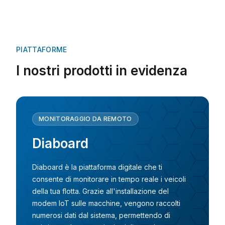
PIATTAFORME
I nostri prodotti in evidenza
MONITORAGGIO DA REMOTO
Diaboard
Diaboard è la piattaforma digitale che ti
consente di monitorare in tempo reale i veicoli
della tua flotta. Grazie all'installazione del
modem IoT sulle macchine, vengono raccolti
numerosi dati dal sistema, permettendo di