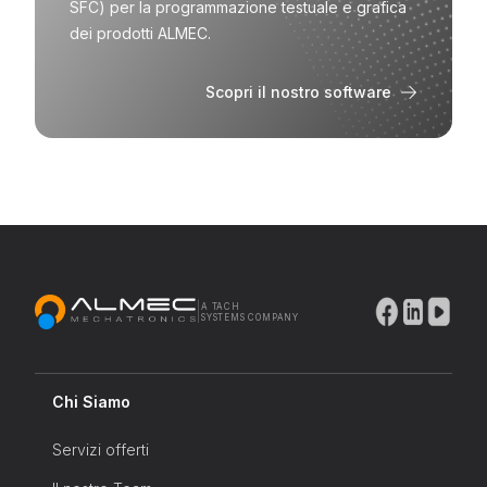
SFC) per la programmazione testuale e grafica
dei prodotti ALMEC.
Scopri il nostro software
|
A TACH
SYSTEMS COMPANY
Chi Siamo
Servizi offerti