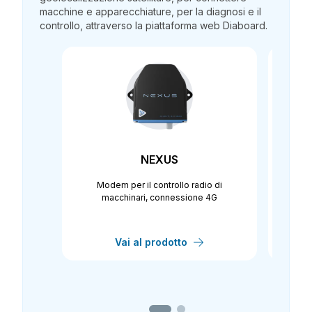
macchine e apparecchiature, per la diagnosi e il
controllo, attraverso la piattaforma web Diaboard.
NEXUS
Modem per il controllo radio di
Mo
macchinari, connessione 4G
Vai al prodotto