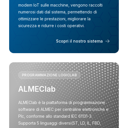
modem IoT sulle macchine, vengono raccolti
numerosi dati dal sistema, permettendo di
ottimizzare le prestazioni, migliorare la
sicurezza e ridurre i costi operativi.
Scopri il nostro sistema
PROGRAMMAZIONE LOGICLAB
ALMEClab
ALMEClab è la piattaforma di programmazione
software di ALMEC per centraline elettroniche e
Plc, conforme allo standard IEC 61131-3.
Supporta 5 linguaggi diversi(ST, LD, IL, FBD,