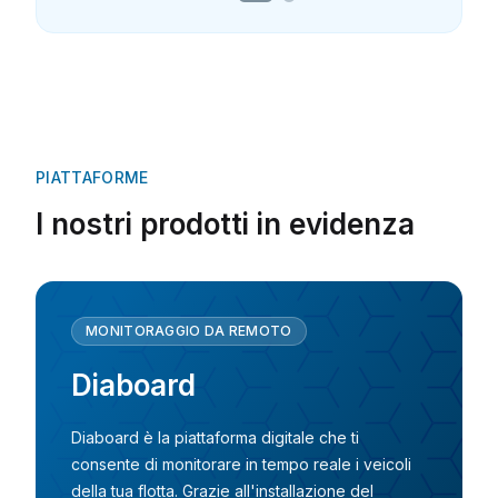
PIATTAFORME
I nostri prodotti in evidenza
MONITORAGGIO DA REMOTO
Diaboard
Diaboard è la piattaforma digitale che ti
consente di monitorare in tempo reale i veicoli
della tua flotta. Grazie all'installazione del