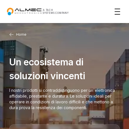
|
A TACH
SYSTEMS COMPANY
Home
Un ecosistema di
soluzioni vincenti
I nostri prodotti si contraddistinguono per un'elettronica
affidabile, prestante e duratura. Le soluzioni ideali per
operare in condizioni di lavoro difficili e che mettono a
dura prova la resistenza dei componenti.