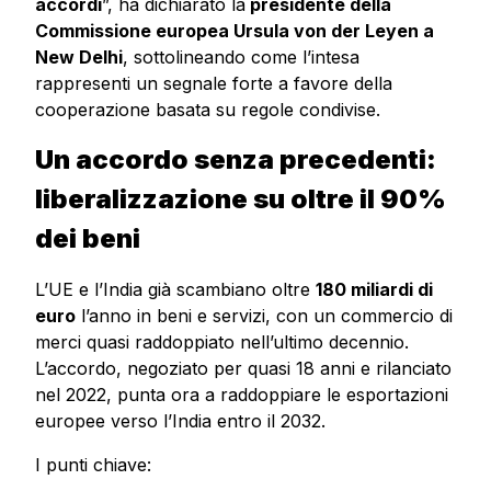
accordi
”, ha dichiarato la
presidente della
Commissione europea Ursula von der Leyen a
New Delhi
, sottolineando come l’intesa
rappresenti un segnale forte a favore della
cooperazione basata su regole condivise.
Un accordo senza precedenti:
liberalizzazione su oltre il 90%
dei beni
L’UE e l’India già scambiano oltre
180 miliardi di
euro
l’anno in beni e servizi, con un commercio di
merci quasi raddoppiato nell’ultimo decennio.
L’accordo, negoziato per quasi 18 anni e rilanciato
nel 2022, punta ora a raddoppiare le esportazioni
europee verso l’India entro il 2032.
I punti chiave: