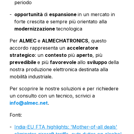
periodo
opportunità
di
espansione
in un mercato in
forte crescita e sempre più orientato alla
modernizzazione
tecnologica
Per
ALMEC
e
ALMECHATRONICS
, questo
accordo rappresenta un
acceleratore
strategico
: un
contesto
più
aperto
, più
prevedibile
e più
favorevole
allo
sviluppo
della
nostra produzione elettronica destinata alla
mobilità industriale.
Per scoprire le nostre soluzioni e per richiedere
un consulto con un tecnico, scrivici a
info@almec.net
.
Fonti
:
India-EU FTA highlights: 'Mother-of-all deals'