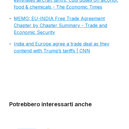
eliminates aircraft tariffs, cuts duties on alcohol,
food & chemicals - The Economic Times
MEMO: EU-INDIA Free Trade Agreement
Chapter by Chapter Summary - Trade and
Economic Security
India and Europe agree a trade deal as they
contend with Trump’s tariffs | CNN
Potrebbero interessarti anche