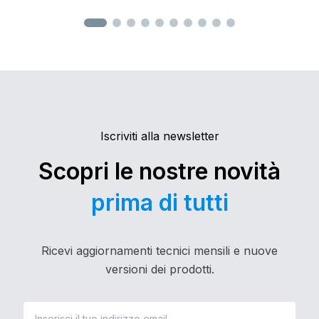
massima sicurezza e un'esperienza d'uso
intuitiva anche nelle applicazioni più
complesse.
Iscriviti alla newsletter
Scopri le nostre novità
prima di tutti
Ricevi aggiornamenti tecnici mensili e nuove
versioni dei prodotti.