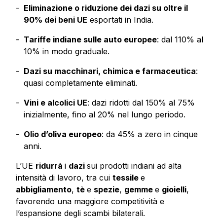
Eliminazione o riduzione dei dazi su oltre il
90% dei beni UE
esportati in India.
Tariffe indiane sulle auto europee
: dal 110% al
10% in modo graduale.
Dazi su macchinari, chimica e farmaceutica
:
quasi completamente eliminati.
Vini e alcolici UE
: dazi ridotti dal 150% al 75%
inizialmente, fino al 20% nel lungo periodo.
Olio d’oliva europeo
: da 45% a zero in cinque
anni.
L’UE
ridurrà
i
dazi
sui prodotti indiani ad alta
intensità di lavoro, tra cui
tessile
e
abbigliamento
,
tè
e
spezie
,
gemme
e
gioielli
,
favorendo una maggiore competitività e
l’espansione degli scambi bilaterali.