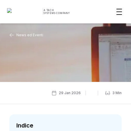
|
A TACH
SYSTEMS COMPANY
News ed Eventi
29 Jan 2026
3
Min
Indice