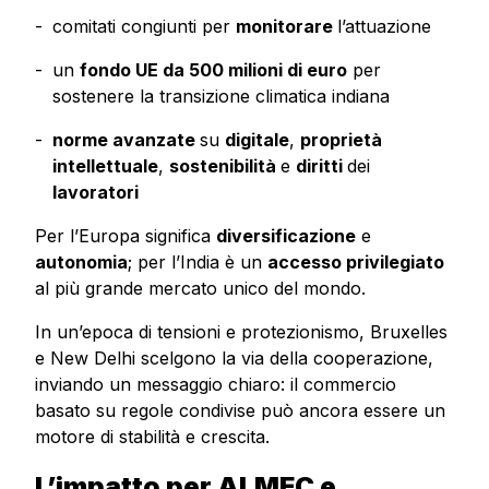
comitati congiunti per
monitorare
l’attuazione
un
fondo UE da 500 milioni di euro
per
sostenere la transizione climatica indiana
norme avanzate
su
digitale
,
proprietà
intellettuale
,
sostenibilità
e
diritti
dei
lavoratori
Per l’Europa significa
diversificazione
e
autonomia
; per l’India è un
accesso privilegiato
al più grande mercato unico del mondo.
In un’epoca di tensioni e protezionismo, Bruxelles
e New Delhi scelgono la via della cooperazione,
inviando un messaggio chiaro: il commercio
basato su regole condivise può ancora essere un
motore di stabilità e crescita.
L’impatto per ALMEC e