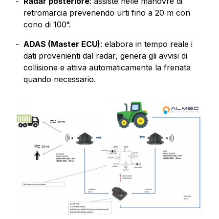
Radar posteriore
: assiste nelle manovre di
retromarcia prevenendo urti fino a 20 m con
cono di 100°.
ADAS (Master ECU)
: elabora in tempo reale i
dati provenienti dal radar, genera gli avvisi di
collisione e attiva automaticamente la frenata
quando necessario.