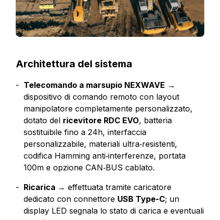
Architettura del sistema
Telecomando a marsupio
NEXWAVE
→
dispositivo di comando remoto con layout
manipolatore completamente personalizzato,
dotato del
ricevitore RDC EVO
, batteria
sostituibile fino a 24h, interfaccia
personalizzabile, materiali ultra‑resistenti,
codifica Hamming anti‑interferenze, portata
100m e opzione CAN‑BUS cablato.
Ricarica
→ effettuata tramite caricatore
dedicato con connettore
USB Type-C
; un
display LED segnala lo stato di carica e eventuali