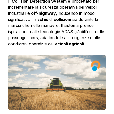
Il
Collision Detection System
è progettato per
incrementare la sicurezza operativa dei veicoli
industriali e
off-highway
, riducendo in modo
significativo il
rischio
di
collisioni
sia durante la
marcia che nelle manovre. Il sistema prende
ispirazione dalle tecnologie ADAS già diffuse nelle
passenger cars, adattandole alle esigenze e alle
condizioni operative dei
veicoli agricoli
.