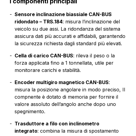
I componenti principali
Sensore inclinazione biassiale CAN-BUS
ridondato –
TRS.184
: misura l’inclinazione del
veicolo su due assi. La ridondanza del sistema
assicura dati più accurati e affidabili, garantendo
la sicurezza richiesta dagli standard più elevati.
Cella di carico CAN-BUS
: rileva il peso o la
forza applicata fino a 1 tonnellata, utile per
monitorare carichi e stabilità.
Encoder multigiro magnetico CAN-BUS
:
misura la posizione angolare in modo preciso, Il
compnente è dotato di memoria per fornire il
valore assoluto dell’angolo anche dopo uno
spegnimento.
Trasduttore a filo con inclinometro
integrato
: combina la misura di spostamento