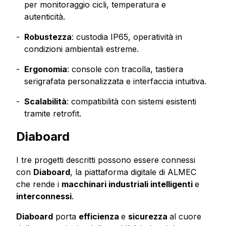
per monitoraggio cicli, temperatura e
autenticità.
Robustezza
: custodia IP65, operatività in
condizioni ambientali estreme.
Ergonomia
: console con tracolla, tastiera
serigrafata personalizzata e interfaccia intuitiva.
Scalabilità
: compatibilità con sistemi esistenti
tramite retrofit.
Diaboard
I tre progetti descritti possono essere connessi
con
Diaboard
, la piattaforma digitale di ALMEC
che rende i
macchinari industriali intelligenti
e
interconnessi
.
Diaboard
porta
efficienza
e
sicurezza
al cuore