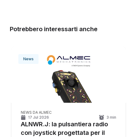
Potrebbero interessarti anche
News
NEWS DA ALMEC
17 Jul 2026
3
min
ALNWR.J: la pulsantiera radio
con joystick progettata per il