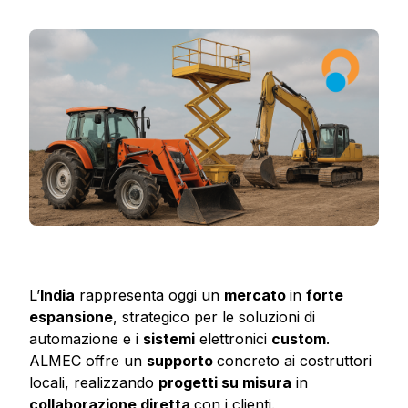
L’
India
rappresenta oggi un
mercato
in
forte
espansione
, strategico per le soluzioni di
automazione e i
sistemi
elettronici
custom
.
ALMEC offre un
supporto
concreto ai costruttori
locali, realizzando
progetti su misura
in
collaborazione diretta
con i clienti.