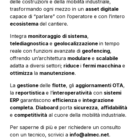
delle costruzioni e della mobilità industriale,
trasformando ogni mezzo in un
asset digitale
capace di “parlare” con l’operatore e con l’intero
ecosistema
del cantiere.
Integra
monitoraggio
di sistema
,
telediagnostica
e
geolocalizzazione
in tempo
reale con funzioni avanzate di
geofencing
,
offrendo un’architettura
modulare
e
scalabile
adatta a diversi settori;
riduce
i
fermi macchina
e
ottimizza
la
manutenzione
.
La
gestione
delle
flotte
, gli
aggiornamenti OTA
,
la
reportistica
e l’
interoperatività
con
sistemi
ERP
garantiscono
efficienza
e
integrazione
completa
.
Diaboard
porta
sicurezza
,
affidabilità
e
competitività
al cuore della mobilità industriale.
Per saperne di più e per richiedere un consulto
con un tecnico, scrivici a
info@almec.net
.