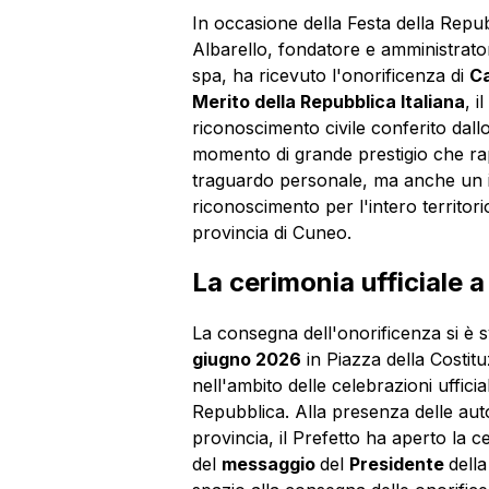
In occasione della Festa della Repub
Albarello, fondatore e amministrat
spa, ha ricevuto l'onorificenza di
Ca
Merito della Repubblica Italiana
, i
riconoscimento civile conferito dallo
momento di grande prestigio che r
traguardo personale, ma anche un 
riconoscimento per l'intero territori
provincia di Cuneo.
La cerimonia ufficiale
La consegna dell'onorificenza si è
giugno 2026
in Piazza della Costit
nell'ambito delle celebrazioni ufficial
Repubblica. Alla presenza delle autorit
provincia, il Prefetto ha aperto la c
del
messaggio
del
Presidente
dell