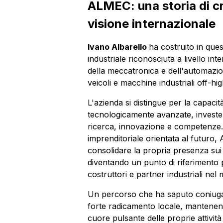
ALMEC: una storia di cr
visione internazionale
Ivano Albarello
ha costruito in ques
industriale riconosciuta a livello int
della meccatronica e dell'automazion
veicoli e macchine industriali off-h
L'azienda si distingue per la capacit
tecnologicamente avanzate, invest
ricerca, innovazione e competenze.
imprenditoriale orientata al futuro,
consolidare la propria presenza sui 
diventando un punto di riferimento
costruttori e partner industriali ne
Un percorso che ha saputo coniugar
forte radicamento locale, mantenen
cuore pulsante delle proprie attivit