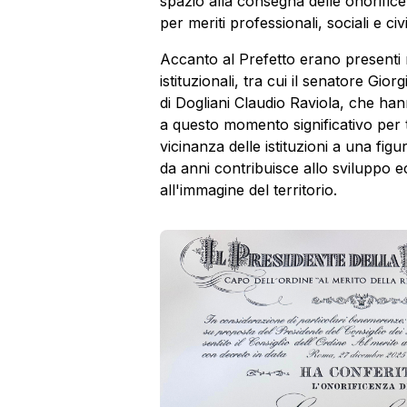
spazio alla consegna delle onorificenze
per meriti professionali, sociali e civi
Accanto al Prefetto erano presenti
istituzionali, tra cui il
senatore
Giorg
di Dogliani Claudio Raviola, che ha
a questo momento significativo per 
vicinanza delle istituzioni a una fig
da anni contribuisce allo sviluppo 
all'immagine del territorio.