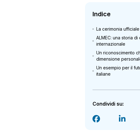
Indice
La cerimonia ufficia
ALMEC: una storia di 
internazionale
Un riconoscimento ch
dimensione persona
Un esempio per il fut
italiane
Condividi su: