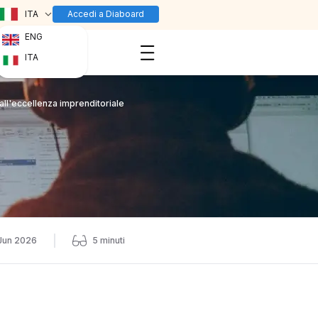
ITA
Accedi a Diaboard
ENG
ITA
all'eccellenza imprenditoriale
Jun 2026
5
minuti